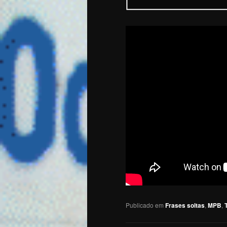
Publicado em
Frases soltas
,
MPB
,