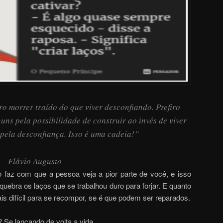
ro morrer traído do que viver desconfiando. Prefiro
guns pela possibilidade de construir ao invés de viver
pela desconfiança. Isso é uma cadeia!”
Flávio A
ugusto
o faz com que a pessoa veja a pior parte de você, e isso
quebra os laços que se trabalhou duro para forjar. E quanto
is difícil para se recompor, se é que podem ser reparados.
Se lançando de volta a vida.