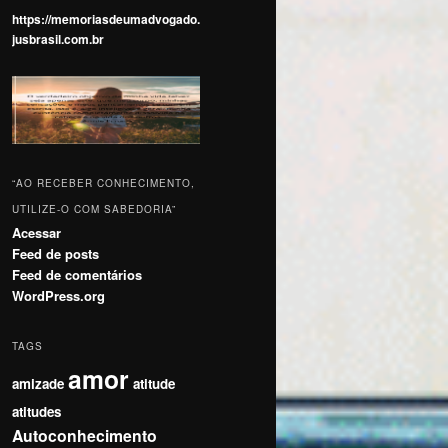
https://memoriasdeumadvogado.
jusbrasil.com.br
“AO RECEBER CONHECIMENTO,
UTILIZE-O COM SABEDORIA”
Acessar
Feed de posts
Feed de comentários
WordPress.org
TAGS
amor
amizade
atitude
atitudes
Autoconhecimento