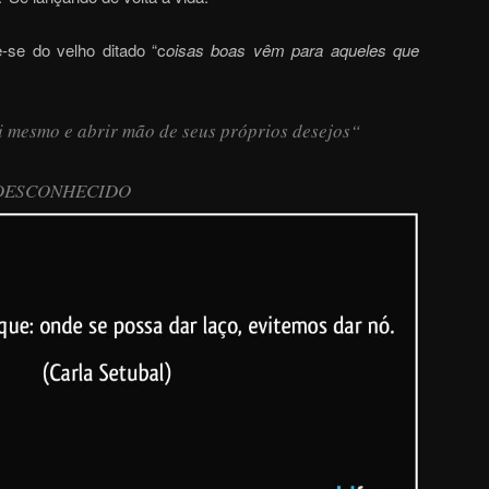
se do velho ditado “c
oisas boas vêm para aqueles que
si mesmo e abrir mão de seus próprios desejos
“
DESCONHECIDO