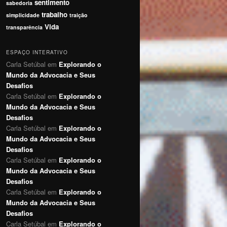
sentimento
sabedoria
trabalho
simplicidade
traição
Vida
transparência
ESPAÇO INTERATIVO
Carla Setúbal
em
Explorando o
Mundo da Advocacia e Seus
Desafios
Carla Setúbal
em
Explorando o
Mundo da Advocacia e Seus
Desafios
Carla Setúbal
em
Explorando o
Mundo da Advocacia e Seus
Desafios
Carla Setúbal
em
Explorando o
Mundo da Advocacia e Seus
Desafios
Carla Setúbal
em
Explorando o
Mundo da Advocacia e Seus
Desafios
Carla Setúbal
em
Explorando o