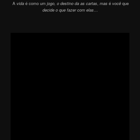
A
vida
é como um
jogo, o destino da as cartas
,
mas
é
você
que
decide o que fazer com elas
…